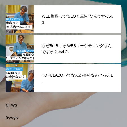
WEB集客って“SEOと広告”なんです-vol.
3-
なぜBtoBこそ WEBマーケティングなん
ですか？-vol.2-
TOFULABOってなんの会社なの？-vol.1
-
NEWS
Google