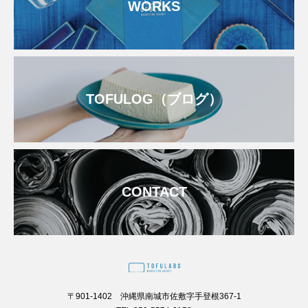
WORKS
TOFULOG（ブログ）
CONTACT
〒901-1402 沖縄県南城市佐敷字手登根367-1