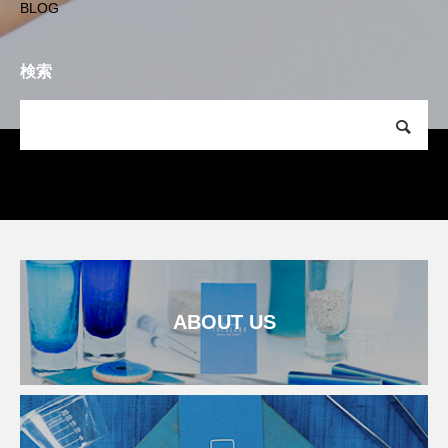
BLOG
検索
ABOUT US