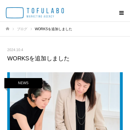
ブログ
WORKSを追加しました
ホーム
2024.10.4
WORKSを追加しました
NEWS