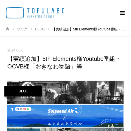
ブログ
BLOG
【実績追加】5th Elements様Youtube番組・OCVB様「おきなわ物語」等
ホーム
2024.06.6
【実績追加】5th Elements様Youtube番組・
OCVB様「おきなわ物語」等
BLOG