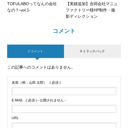
TOFULABOってなんの会社
【実績追加】合同会社マニュ
なの？-vol.1-
ファクトリー様HP制作・撮
影ディレクション
コメント
1 コメント
0 トラックバック
この記事へのコメントはありません。
名前（例：山田 太郎）
( 必須 )
E-MAIL
( 必須 ) - 公開されません -
URL