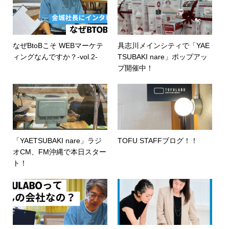
なぜBtoBこそ WEBマーケテ
具志川メインシティで「YAE
ィングなんですか？-vol.2-
TSUBAKI nare」ポップアッ
プ開催中！
「YAETSUBAKI nare」ラジ
TOFU STAFFブログ！！
オCM、FM沖縄で本日スター
ト！