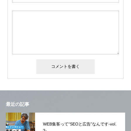
最近の記事
WEB集客って“SEOと広告”なんです-vol.
3-