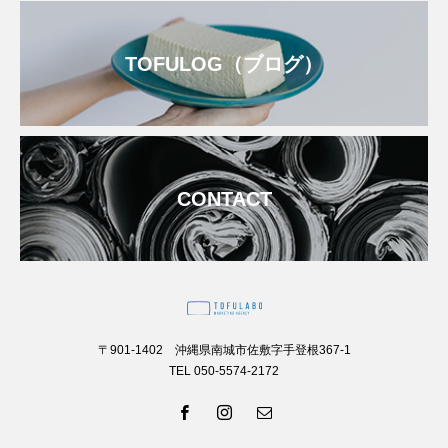
TOFULOG（ブログ）
CONTACT
〒901-1402 沖縄県南城市佐敷字手登根367-1
TEL 050-5574-2172