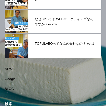
なぜBtoBこそ WEBマーケティングなん
ですか？-vol.2-
TOFULABOってなんの会社なの？-vol.1
-
NEWS
Google
BLOG
検索